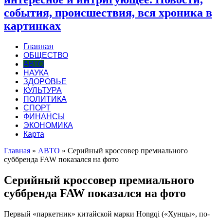
события, происшествия, вся хроника в
картинках
Главная
ОБЩЕСТВО
АВТО
НАУКА
ЗДОРОВЬЕ
КУЛЬТУРА
ПОЛИТИКА
СПОРТ
ФИНАНСЫ
ЭКОНОМИКА
Карта
Главная
»
АВТО
»
Серийный кроссовер премиального
суббренда FAW показался на фото
Серийный кроссовер премиального
суббренда FAW показался на фото
Первый «паркетник» китайской марки Hongqi («Хунцы», по-