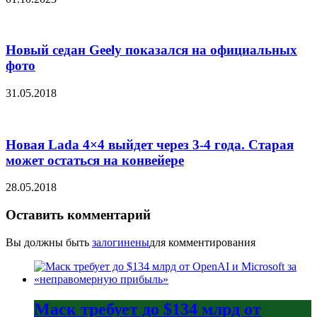
Новый седан Geely показался на официальных
фото
31.05.2018
Новая Lada 4×4 выйдет через 3-4 года. Старая
может остаться на конвейере
28.05.2018
Оставить комментарий
Вы должны быть
залогинены
для комментирования
Маск требует до $134 млрд от