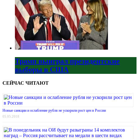
Трамп выиграл президентские
выборы в США
СЕЙЧАС ЧИТАЮТ
Новые санкции и ослабление рубля не ускорили рост цен в России
05.05.2018