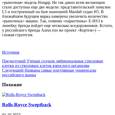
«рыночная» модель Hongqi. Не так давно всем желающим
стали доступны еще две модели: представительский лимузин
L5 и построенный на базе нынешней Mazda6 седан H5. В
ближайшем будущем марка намерена увеличить количество
«рыночных» машин. Так, помимо «паркетника» E-HS3 в
линейку бренда войдет еще несколько вседорожников. Кстати,
у российского бренда Aurus (он же проект «Кортеж») —
схожая стратегия.
Источник
Предыдущий
Ученые создали эмбриональные стволовые
клетки из стволовых клеток взрослого организма
Следующий
Названы самые популярные универсалы
российского рынка
Похожие
Rolls-Royce Sweptback
01.10.2023