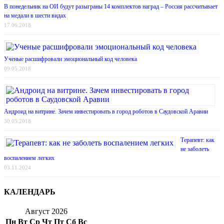
В понедельник на ОИ будут разыграны 14 комплектов наград – Россия рассчитывает
на медали в шести видах
17.06.2018
Ученые расшифровали эмоциональный код человека
09.05.2018
Андроид на витрине. Зачем инвестировать в город роботов в Саудовской Аравии
30.05.2018
Терапевт: как
не заболеть
воспалением легких
03.11.2024
КАЛЕНДАРЬ
Август 2026
Пн
Вт
Ср
Чт
Пт
Сб
Вс