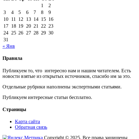
1
2
3
4
5
6
7
8
9
10
11
12
13
14
15
16
17
18
19
20
21
22
23
24
25
26
27
28
29
30
31
« Янв
Правила
Публикуем то, что интересно нам и нашим читателем. Есть
новости взятые из открытых источников, спасибо им за это.
Отдельные рубрики наполнены экспертными статьями.
Публикуем интересные статьи бесплатно.
Страницы
Карта сайта
Обратная связь
Copyright © 2025. Все права защищены