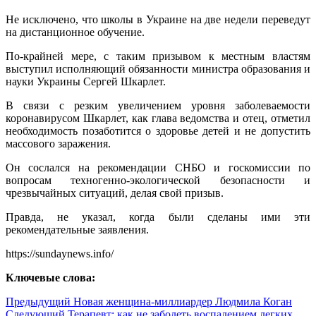
Не исключено, что школы в Украине на две недели переведут
на дистанционное обучение.
По-крайней мере, с таким призывом к местным властям
выступил исполняющий обязанности министра образования и
науки Украины Сергей Шкарлет.
В связи с резким увеличением уровня
заболеваемости
коронавирусом Шкарлет, как глава ведомства и отец, отметил
необходимость позаботится о здоровье детей и не допустить
массового заражения.
Он сослался на рекомендации СНБО и госкомиссии по
вопросам техногенно-экологической безопасности и
чрезвычайных ситуаций, делая свой призыв.
Правда, не указал, когда были сделаны ими эти
рекомендательные заявления.
https://sundaynews.info/
Ключевые слова:
Предыдущий
Новая женщина-миллиардер Людмила Коган
Следующий
Терапевт: как не заболеть воспалением легких