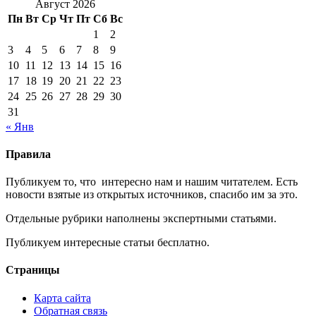
Август 2026
Пн
Вт
Ср
Чт
Пт
Сб
Вс
1
2
3
4
5
6
7
8
9
10
11
12
13
14
15
16
17
18
19
20
21
22
23
24
25
26
27
28
29
30
31
« Янв
Правила
Публикуем то, что интересно нам и нашим читателем. Есть
новости взятые из открытых источников, спасибо им за это.
Отдельные рубрики наполнены экспертными статьями.
Публикуем интересные статьи бесплатно.
Страницы
Карта сайта
Обратная связь