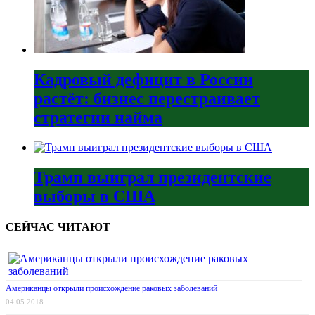
Кадровый дефицит в России
растёт: бизнес перестраивает
стратегии найма
Трамп выиграл президентские
выборы в США
СЕЙЧАС ЧИТАЮТ
Американцы открыли происхождение раковых заболеваний
04.05.2018