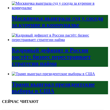
Москвичка выиграла суд у соседа
за курение в коммуналке
Кадровый дефицит в России
растёт: бизнес перестраивает
стратегии найма
Трамп выиграл президентские
выборы в США
СЕЙЧАС ЧИТАЮТ