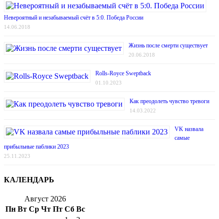
Невероятный и незабываемый счёт в 5:0. Победа России
14.06.2018
Жизнь после смерти существует
20.06.2018
Rolls-Royce Sweptback
01.10.2023
Как преодолеть чувство тревоги
14.03.2022
VK назвала
самые
прибыльные паблики 2023
25.11.2023
КАЛЕНДАРЬ
Август 2026
Пн
Вт
Ср
Чт
Пт
Сб
Вс