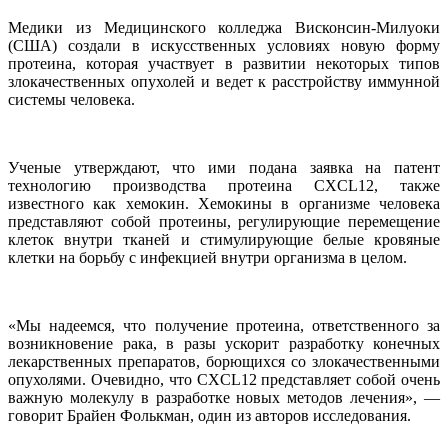
Медики из Медицинского колледжа Висконсин-Милуоки
(США) создали в искусственных условиях новую форму
протеина, которая участвует в развитии некоторых типов
злокачественных опухолей и ведет к расстройству иммунной
системы человека.
Ученые утверждают, что ими подана
заявка на патент
технологию производства протеина CXCL12, также
известного как хемокин. Хемокины в организме человека
представляют собой протеины, регулирующие перемещение
клеток внутри тканей и стимулирующие белые кровяные
клетки на борьбу с инфекцией внутри организма в целом.
«Мы надеемся, что получение протеина, ответственного за
возникновение рака, в разы ускорит разработку конечных
лекарственных препаратов, борющихся со злокачественными
опухолями. Очевидно, что CXCL12 представляет собой очень
важную молекулу в разработке новых методов лечения», —
говорит Брайен Фолькман, один из авторов исследования.