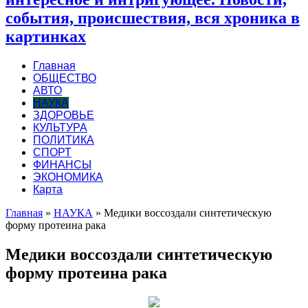
события, происшествия, вся хроника в
картинках
Главная
ОБЩЕСТВО
АВТО
НАУКА
ЗДОРОВЬЕ
КУЛЬТУРА
ПОЛИТИКА
СПОРТ
ФИНАНСЫ
ЭКОНОМИКА
Карта
Главная
»
НАУКА
»
Медики воссоздали синтетическую
форму протеина рака
Медики воссоздали синтетическую
форму протеина рака