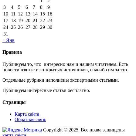
1
2
3
4
5
6
7
8
9
10
11
12
13
14
15
16
17
18
19
20
21
22
23
24
25
26
27
28
29
30
31
« Янв
Правила
Публикуем то, что интересно нам и нашим читателем. Есть
новости взятые из открытых источников, спасибо им за это.
Отдельные рубрики наполнены экспертными статьями.
Публикуем интересные статьи бесплатно.
Страницы
Карта сайта
Обратная связь
Copyright © 2025. Все права защищены
карта сайта