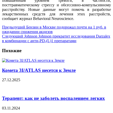
повышенным уровнем тревоги, в частности,
посттравматическому стрессу и обсессивно-компульсивному
расстройству. Новые данные могут помочь в разработке
лекарственных средств для лечения этих расстройств,
сообщает журнал Behavioral Neuroscience.
Предыдущий
Бензин в Москве подорожал почти на 1 руб. в
ожидании снижения акцизов
Следующий
Johnson Johnson прекратит исследования Darzalex
в комбинации с анти-PD-(L)1 препаратами
Похожие
Комета 3I/ATLAS несется к Земле
27.12.2025
Терапевт: как не заболеть воспалением легких
03.11.2024