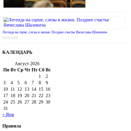
Легенда на сцене, слезы в жизни. Позднее счастье Вячеслава Шалевича
29.05.2018
КАЛЕНДАРЬ
Август 2026
Пн
Вт
Ср
Чт
Пт
Сб
Вс
1
2
3
4
5
6
7
8
9
10
11
12
13
14
15
16
17
18
19
20
21
22
23
24
25
26
27
28
29
30
31
« Янв
Правила