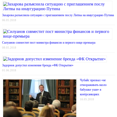
Захарова разъяснила ситуацию с приглашением послу Литвы на инаугурацию Путина
06.05.2018
Силуанов совместит пост министра финансов и первого вице-премьера
08.05.2018
Задорнов допустил изменение бренда «ФК Открытие»
01.06.2018
Чубайс призвал «не
отмораживать назло
бабушке уши» в
контрсанкциях
16.05.2018