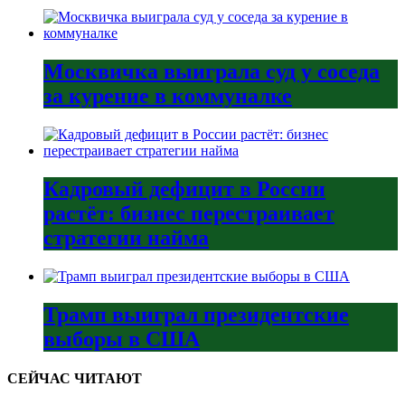
Москвичка выиграла суд у соседа
за курение в коммуналке
Кадровый дефицит в России
растёт: бизнес перестраивает
стратегии найма
Трамп выиграл президентские
выборы в США
СЕЙЧАС ЧИТАЮТ