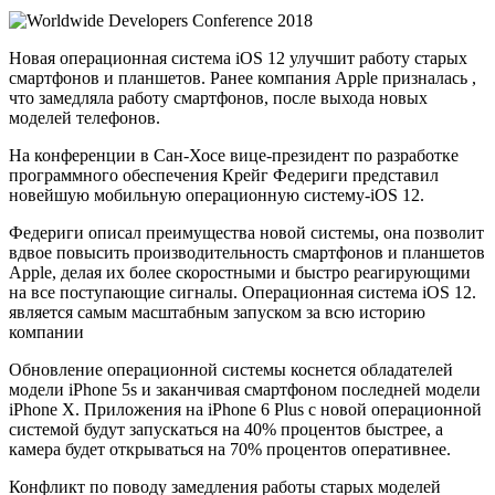
Новая операционная система iOS 12 улучшит работу старых
смартфонов и планшетов. Ранее компания Apple призналась ,
что замедляла работу смартфонов, после выхода новых
моделей телефонов.
На конференции в Сан-Хосе вице-президент по разработке
программного обеспечения Крейг Федериги представил
новейшую мобильную операционную систему-iOS 12.
Федериги описал преимущества новой системы, она позволит
вдвое повысить производительность смартфонов и планшетов
Apple, делая их более скоростными и быстро реагирующими
на все поступающие сигналы. Операционная система iOS 12.
является самым масштабным запуском за всю историю
компании
Обновление операционной системы коснется обладателей
модели iPhone 5s и заканчивая смартфоном последней модели
iPhone X. Приложения на iPhone 6 Plus с новой операционной
системой будут запускаться на 40% процентов быстрее, а
камера будет открываться на 70% процентов оперативнее.
Конфликт по поводу замедления работы старых моделей