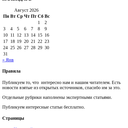
Август 2026
Пн
Вт
Ср
Чт
Пт
Сб
Вс
1
2
3
4
5
6
7
8
9
10
11
12
13
14
15
16
17
18
19
20
21
22
23
24
25
26
27
28
29
30
31
« Янв
Правила
Публикуем то, что интересно нам и нашим читателем. Есть
новости взятые из открытых источников, спасибо им за это.
Отдельные рубрики наполнены экспертными статьями.
Публикуем интересные статьи бесплатно.
Страницы