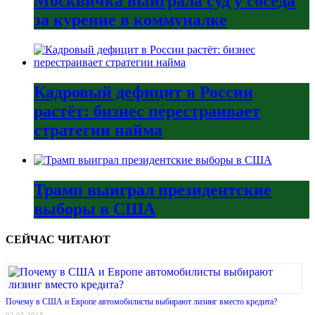
Москвичка выиграла суд у соседа
за курение в коммуналке
Кадровый дефицит в России
растёт: бизнес перестраивает
стратегии найма
Трамп выиграл президентские
выборы в США
СЕЙЧАС ЧИТАЮТ
Почему в США и Европе автомобилисты выбирают лизинг вместо кредита?
02.05.2018