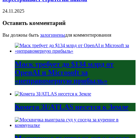
24.11.2025
Оставить комментарий
Вы должны быть
залогинены
для комментирования
Маск требует до $134 млрд от
OpenAI и Microsoft за
«неправомерную прибыль»
Комета 3I/ATLAS несется к Земле