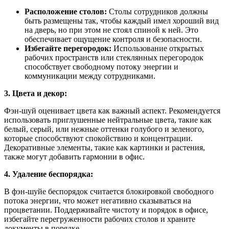
Расположение столов:
Столы сотрудников должны
быть размещены так, чтобы каждый имел хороший вид
на дверь, но при этом не стоял спиной к ней. Это
обеспечивает ощущение контроля и безопасности.
Избегайте перегородок:
Использование открытых
рабочих пространств или стеклянных перегородок
способствует свободному потоку энергии и
коммуникации между сотрудниками.
3. Цвета и декор:
Фэн-шуй оценивает цвета как важный аспект. Рекомендуется
использовать приглушенные нейтральные цвета, такие как
белый, серый, или нежные оттенки голубого и зеленого,
которые способствуют спокойствию и концентрации.
Декоративные элементы, такие как картинки и растения,
также могут добавить гармонии в офис.
4. Удаление беспорядка:
В фэн-шуйе беспорядок считается блокировкой свободного
потока энергии, что может негативно сказываться на
процветании. Поддерживайте чистоту и порядок в офисе,
избегайте перегруженности рабочих столов и храните
документы в порядке.