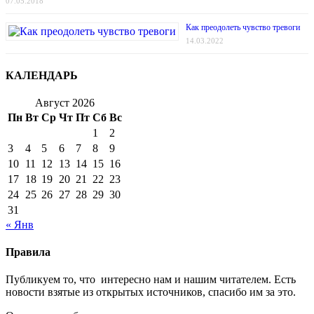
07.05.2018
Как преодолеть чувство тревоги
14.03.2022
КАЛЕНДАРЬ
Август 2026
Пн
Вт
Ср
Чт
Пт
Сб
Вс
1
2
3
4
5
6
7
8
9
10
11
12
13
14
15
16
17
18
19
20
21
22
23
24
25
26
27
28
29
30
31
« Янв
Правила
Публикуем то, что интересно нам и нашим читателем. Есть
новости взятые из открытых источников, спасибо им за это.