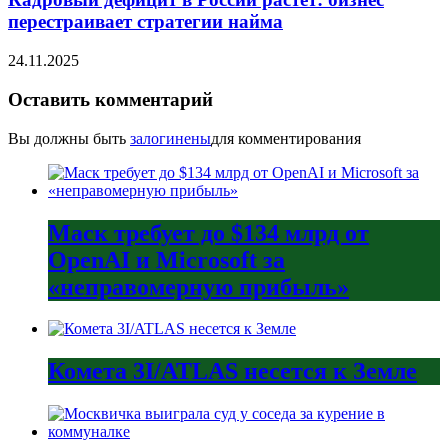
перестраивает стратегии найма
24.11.2025
Оставить комментарий
Вы должны быть
залогинены
для комментирования
Маск требует до $134 млрд от
OpenAI и Microsoft за
«неправомерную прибыль»
Комета 3I/ATLAS несется к Земле