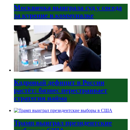
Москвичка выиграла суд у соседа
за курение в коммуналке
Кадровый дефицит в России
растёт: бизнес перестраивает
стратегии найма
Трамп выиграл президентские