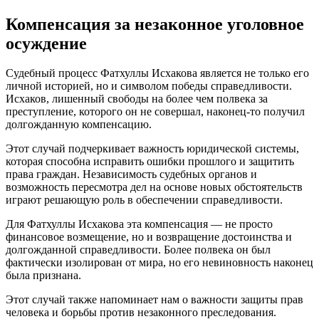
Компенсация за незаконное уголовное
осуждение
Судебный процесс Фатхуллы Исхакова является не только его
личной историей, но и символом победы справедливости.
Исхаков, лишенный свободы на более чем полвека за
преступление, которого он не совершал, наконец-то получил
долгожданную компенсацию.
Этот случай подчеркивает важность юридической системы,
которая способна исправить ошибки прошлого и защитить
права граждан. Независимость судебных органов и
возможность пересмотра дел на основе новых обстоятельств
играют решающую роль в обеспечении справедливости.
Для Фатхуллы Исхакова эта компенсация — не просто
финансовое возмещение, но и возвращение достоинства и
долгожданной справедливости. Более полвека он был
фактически изолирован от мира, но его невиновность наконец
была признана.
Этот случай также напоминает нам о важности защиты прав
человека и борьбы против незаконного преследования.