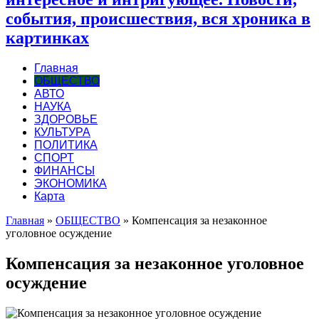
события, происшествия, вся хроника в
картинках
Главная
ОБЩЕСТВО
АВТО
НАУКА
ЗДОРОВЬЕ
КУЛЬТУРА
ПОЛИТИКА
СПОРТ
ФИНАНСЫ
ЭКОНОМИКА
Карта
Главная
»
ОБЩЕСТВО
»
Компенсация за незаконное
уголовное осуждение
Компенсация за незаконное уголовное
осуждение