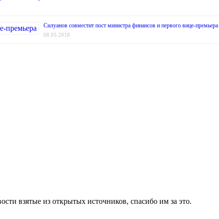
Силуанов совместит пост министра финансов и первого вице-премьера
08.05.2018
ости взятые из открытых источников, спасибо им за это.