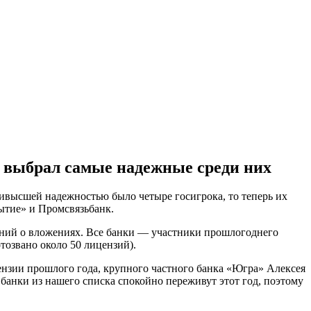
и выбрал самые надежные среди них
аивысшей надежностью было четыре госигрока, то теперь их
ытие» и Промсвязьбанк.
шений о вложениях. Все банки — участники прошлогоднего
озвано около 50 лицензий).
ензии прошлого года, крупного частного банка «Югра» Алексея
е банки из нашего списка спокойно переживут этот год, поэтому