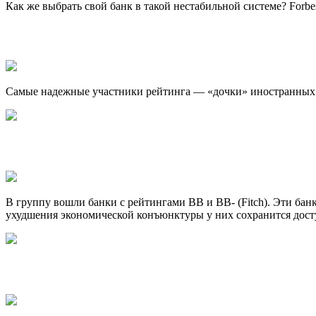
Как же выбрать свой банк в такой нестабильной системе? Forb
Самые надежные участники рейтинга — «дочки» иностранных б
В группу вошли банки с рейтингами BB и BB- (Fitch). Эти бан
ухудшения экономической конъюнктуры у них сохранится дост