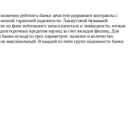
снижении рейтинга банки зачастую разрывают контракты с
еделенной гарантией надежности. Лакмусовой бумажкой
ах на фоне небольшого запаса капитала и ликвидности, низкая
 долгосрочных кредитов юрлиц за счет вкладов физлиц. Для
банки исходя из трех параметров: наличие и количество
вали максимальный. В каждой из пяти групп надежности банки