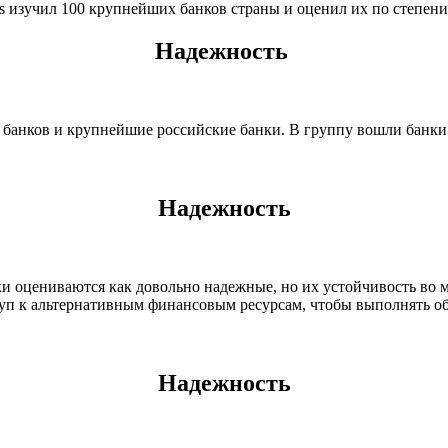
es изучил 100 крупнейших банков страны и оценил их по степен
Надежность ​​​​​​
анков и крупнейшие российские банки. В группу вошли банки с
Надежность
ки оцениваются как довольно надежные, но их устойчивость во 
уп к альтернативным финансовым ресурсам, чтобы выполнять об
Надежность