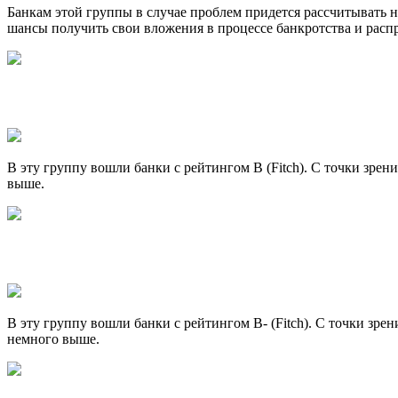
Банкам этой группы в случае проблем придется рассчитывать н
шансы получить свои вложения в процессе банкротства и распр
В эту группу вошли банки с рейтингом B (Fitch). С точки зре
выше.
В эту группу вошли банки с рейтингом B- (Fitch). С точки зр
немного выше.