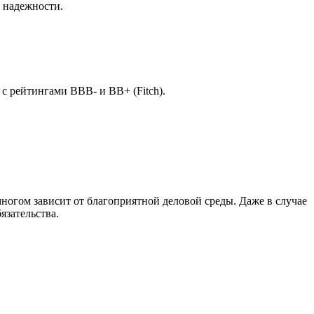
и надежности.
 рейтингами BBB- и BB+ (Fitch).
многом зависит от благоприятной деловой среды. Даже в случае
язательства.