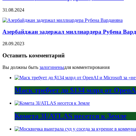
31.08.2024
Азербайджан задержал миллиардера Рубена Вар
28.09.2023
Оставить комментарий
Вы должны быть
залогинены
для комментирования
Маск требует до $134 млрд от Open
Комета 3I/ATLAS несется к Земле