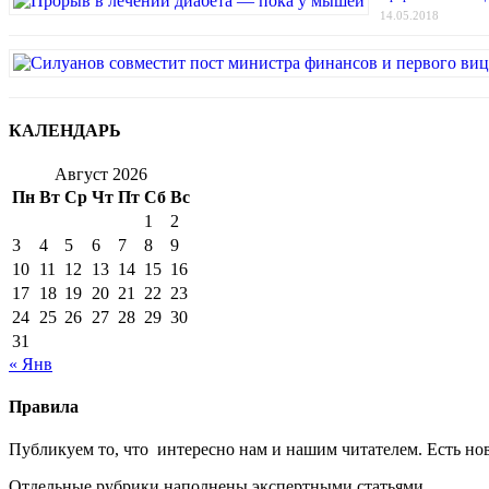
14.05.2018
КАЛЕНДАРЬ
Август 2026
Пн
Вт
Ср
Чт
Пт
Сб
Вс
1
2
3
4
5
6
7
8
9
10
11
12
13
14
15
16
17
18
19
20
21
22
23
24
25
26
27
28
29
30
31
« Янв
Правила
Публикуем то, что интересно нам и нашим читателем. Есть нов
Отдельные рубрики наполнены экспертными статьями.