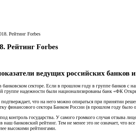
18. Рейтинг Forbes
8. Рейтинг Forbes
показатели ведущих российских банков 
 банковском секторе. Если в прошлом году в группе банков с н
орой группе надежности были национализированы банк «ФК Откр
s подтверждает, что на него можно опираться при принятии ре
у финансового сектора Банком России (в прошлом году было от
под контроль государства. У самого громкого случая отзыва лиц
 наш банковский рейтинг. Тем не менее это не означает, что вс
олее высокими рейтингами.