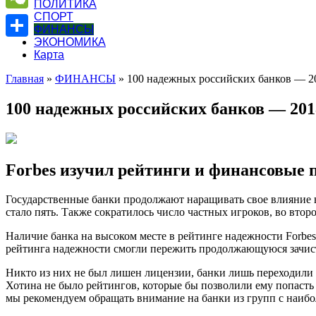
ПОЛИТИКА
СПОРТ
WeChat
ФИНАНСЫ
ЭКОНОМИКА
Отправить
Карта
Главная
»
ФИНАНСЫ
»
100 надежных российских банков — 20
100 надежных российских банков — 201
Forbes изучил рейтинги и финансовые 
Государственные банки продолжают наращивать свое влияние в
стало пять. Также сократилось число частных игроков, во вт
Наличие банка на высоком месте в рейтинге надежности Forbe
рейтинга надежности смогли пережить продолжающуюся зачистк
Никто из них не был лишен лицензии, банки лишь переходили 
Хотина не было рейтингов, которые бы позволили ему попасть в
мы рекомендуем обращать внимание на банки из групп с наиб