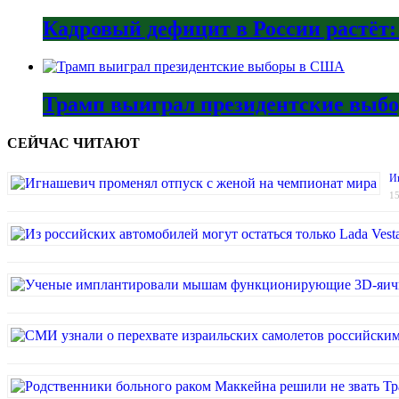
Кадровый дефицит в России растёт:
Трамп выиграл президентские вы
СЕЙЧАС ЧИТАЮТ
И
15