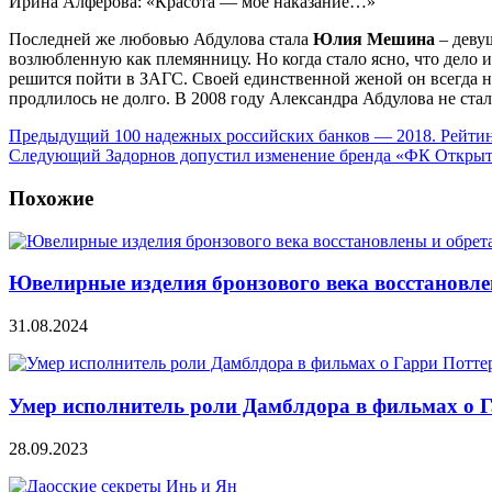
Ирина Алфёрова: «Красота — моё наказание…»
Последней же любовью Абдулова стала
Юлия Мешина
– деву
возлюбленную как племянницу. Но когда стало ясно, что дело 
решится пойти в ЗАГС. Своей единственной женой он всегда н
продлилось не долго. В 2008 году Александра Абдулова не ст
Предыдущий
100 надежных российских банков — 2018. Рейтин
Следующий
Задорнов допустил изменение бренда «ФК Откры
Похожие
Ювелирные изделия бронзового века восстановлен
31.08.2024
Умер исполнитель роли Дамблдора в фильмах о 
28.09.2023