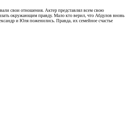
вали свои отношения. Актер представлял всем свою
казать окружающим правду. Мало кто верил, что Абдулов вновь
ександр и Юля поженились. Правда, их семейное счастье