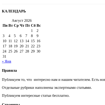
КАЛЕНДАРЬ
Август 2026
Пн
Вт
Ср
Чт
Пт
Сб
Вс
1
2
3
4
5
6
7
8
9
10
11
12
13
14
15
16
17
18
19
20
21
22
23
24
25
26
27
28
29
30
31
« Янв
Правила
Публикуем то, что интересно нам и нашим читателем. Есть нов
Отдельные рубрики наполнены экспертными статьями.
Публикуем интересные статьи бесплатно.
Страницы