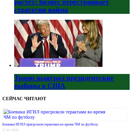
растёт: бизнес перестраивает
стратегии найма
Трамп выиграл президентские
выборы в США
СЕЙЧАС ЧИТАЮТ
Боевики ИГИЛ пригрозили терактами во время ЧМ по футболу
17.05.2018