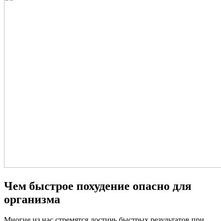
Чем быстрое похудение опасно для
организма
Многие из нас стремятся достичь быстрых результатов при