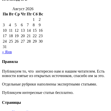
Август 2026
Пн
Вт
Ср
Чт
Пт
Сб
Вс
1
2
3
4
5
6
7
8
9
10
11
12
13
14
15
16
17
18
19
20
21
22
23
24
25
26
27
28
29
30
31
« Янв
Правила
Публикуем то, что интересно нам и нашим читателем. Есть
новости взятые из открытых источников, спасибо им за это.
Отдельные рубрики наполнены экспертными статьями.
Публикуем интересные статьи бесплатно.
Страницы