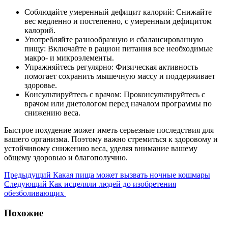
Соблюдайте умеренный дефицит калорий: Снижайте
вес медленно и постепенно, с умеренным дефицитом
калорий.
Употребляйте разнообразную и сбалансированную
пищу: Включайте в рацион питания все необходимые
макро- и микроэлементы.
Упражняйтесь регулярно: Физическая активность
помогает сохранить мышечную массу и поддерживает
здоровье.
Консультируйтесь с врачом: Проконсультируйтесь с
врачом или диетологом перед началом программы по
снижению веса.
Быстрое похудение может иметь серьезные последствия для
вашего организма. Поэтому важно стремиться к здоровому и
устойчивому снижению веса, уделяя внимание вашему
общему здоровью и благополучию.
Предыдущий
Какая пища может вызвать ночные кошмары
Следующий
Как исцеляли людей до изобретения
обезболивающих
Похожие