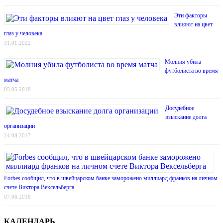
Эти факторы
влияют на цвет
глаз у человека
31.01.2022
Молния убила
футболиста во время
матча
05.05.2018
Досудебное
взыскание долга
организации
24.08.2017
Forbes сообщил, что в швейцарском банке заморожено миллиард франков на личном
счете Виктора Вексельберга
07.06.2018
КАЛЕНДАРЬ