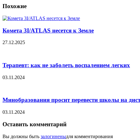
Похожие
Комета 3I/ATLAS несется к Земле
27.12.2025
Терапевт: как не заболеть воспалением легких
03.11.2024
Минобразования просит перевести школы на дис
03.11.2024
Оставить комментарий
Вы должны быть
залогинены
для комментирования