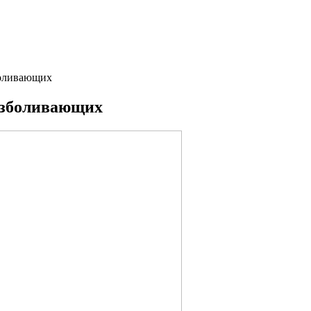
зболивающих
безболивающих