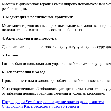
Массаж и физическая терапия были широко используемыми мет
реабилитации.
3. Медитация и религиозные практики:
Медитация и религиозные практики, такие как молитва и тран
положительное влияние на состояние больных.
4. Акупунктура и акупрессура:
Древние китайцы использовали акупунктуру и акупрессуру для
5. Гипноз:
Гипноз был использован для управления болевыми ощущениям
6. Теплотерапия и холод:
Применение тепла и холода для облегчения боли и воспаления
Хотя современные обезболивающие препараты значительно улу
от забвения ценных традиций лечения и ухода за здоровьем.
Предыдущий
Чем быстрое похудение опасно для организма
Следующий
Как преодолеть чувство тревоги