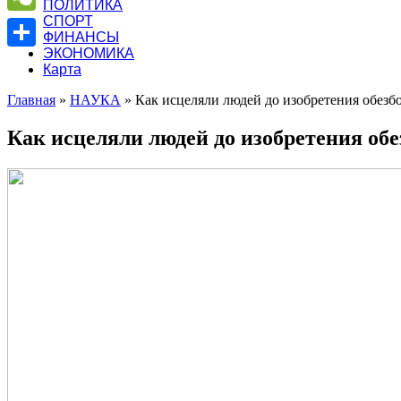
ПОЛИТИКА
СПОРТ
WeChat
ФИНАНСЫ
ЭКОНОМИКА
Отправить
Карта
Главная
»
НАУКА
»
Как исцеляли людей до изобретения обе
Как исцеляли людей до изобретения о