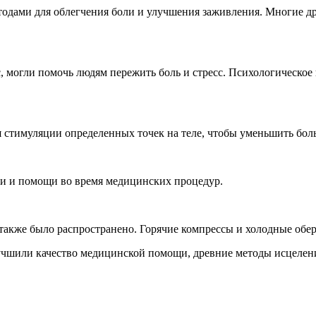
одами для облегчения боли и улучшения заживления. Многие др
с, могли помочь людям пережить боль и стресс. Психологическо
 стимуляции определенных точек на теле, чтобы уменьшить боль
и и помощи во время медицинских процедур.
 также было распространено. Горячие компрессы и холодные обе
чшили качество медицинской помощи, древние методы исцеления