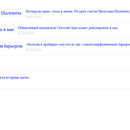
Легенда на сцене, слезы в жизни. Позднее счастье Вячеслава Шалевича
29.05.2018
Обновлённый компактвэн Chevrolet Spin может дебютировать в мае
12.05.2018
«Болезнь в пробирке» или что не так с гематоэнцефалическим барьер
01.05.2018
ста во время матча