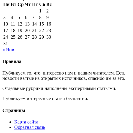
Пн
Вт
Ср
Чт
Пт
Сб
Вс
1
2
3
4
5
6
7
8
9
10
11
12
13
14
15
16
17
18
19
20
21
22
23
24
25
26
27
28
29
30
31
« Янв
Правила
Публикуем то, что интересно нам и нашим читателем. Есть
новости взятые из открытых источников, спасибо им за это.
Отдельные рубрики наполнены экспертными статьями.
Публикуем интересные статьи бесплатно.
Страницы
Карта сайта
Обратная связь