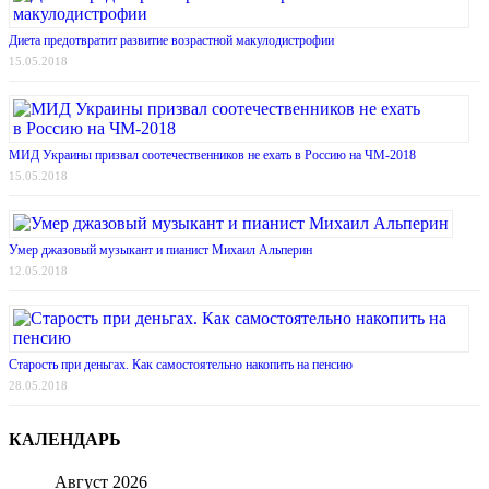
Диета предотвратит развитие возрастной макулодистрофии
15.05.2018
МИД Украины призвал соотечественников не ехать в Россию на ЧМ-2018
15.05.2018
Умер джазовый музыкант и пианист Михаил Альперин
12.05.2018
Старость при деньгах. Как самостоятельно накопить на пенсию
28.05.2018
КАЛЕНДАРЬ
Август 2026