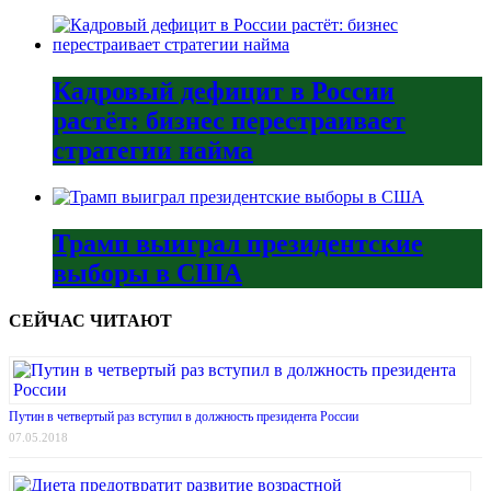
Кадровый дефицит в России
растёт: бизнес перестраивает
стратегии найма
Трамп выиграл президентские
выборы в США
СЕЙЧАС ЧИТАЮТ
Путин в четвертый раз вступил в должность президента России
07.05.2018