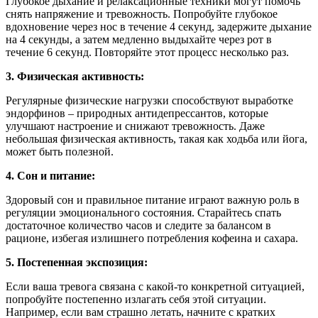
Глубокое дыхание и релаксационные техники могут помочь
снять напряжение и тревожность. Попробуйте глубокое
вдохновение через нос в течение 4 секунд, задержите дыхание
на 4 секунды, а затем медленно выдыхайте через рот в
течение 6 секунд. Повторяйте этот процесс несколько раз.
3. Физическая активность:
Регулярные физические нагрузки способствуют выработке
эндорфинов – природных антидепрессантов, которые
улучшают настроение и снижают тревожность. Даже
небольшая физическая активность, такая как ходьба или йога,
может быть полезной.
4. Сон и питание:
Здоровый сон и правильное питание играют важную роль в
регуляции эмоционального состояния. Старайтесь спать
достаточное количество часов и следите за балансом в
рационе, избегая излишнего потребления кофеина и сахара.
5. Постепенная экспозиция:
Если ваша тревога связана с какой-то конкретной ситуацией,
попробуйте постепенно излагать себя этой ситуации.
Например, если вам страшно летать, начните с кратких