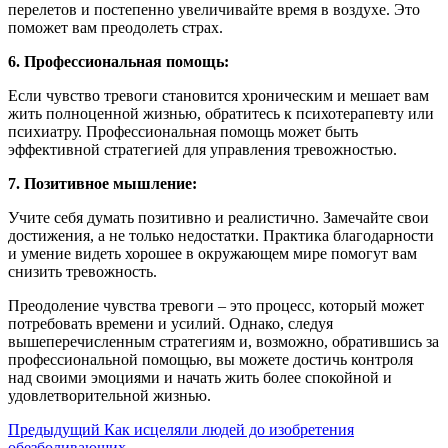
перелетов и постепенно увеличивайте время в воздухе. Это
поможет вам преодолеть страх.
6. Профессиональная помощь:
Если чувство тревоги становится хроническим и мешает вам
жить полноценной жизнью, обратитесь к психотерапевту или
психиатру. Профессиональная помощь может быть
эффективной стратегией для управления тревожностью.
7. Позитивное мышление:
Учите себя думать позитивно и реалистично. Замечайте свои
достижения, а не только недостатки. Практика благодарности
и умение видеть хорошее в окружающем мире помогут вам
снизить тревожность.
Преодоление чувства тревоги – это процесс, который может
потребовать времени и усилий. Однако, следуя
вышеперечисленным стратегиям и, возможно, обратившись за
профессиональной помощью, вы можете достичь контроля
над своими эмоциями и начать жить более спокойной и
удовлетворительной жизнью.
Предыдущий
Как исцеляли людей до изобретения
обезболивающих