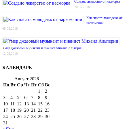
Создано лекарство от насморка
20.05.2018
Как спасать молодежь от
наркомании
08.05.2018
Умер джазовый музыкант и пианист Михаил Альперин
12.05.2018
КАЛЕНДАРЬ
Август 2026
Пн
Вт
Ср
Чт
Пт
Сб
Вс
1
2
3
4
5
6
7
8
9
10
11
12
13
14
15
16
17
18
19
20
21
22
23
24
25
26
27
28
29
30
31
« Янв