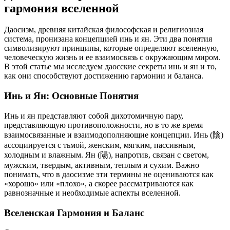
гармония вселенной
Даосизм, древняя китайская философская и религиозная
система, пронизана концепцией инь и ян. Эти два понятия
символизируют принципы, которые определяют вселенную,
человеческую жизнь и ее взаимосвязь с окружающим миром.
В этой статье мы исследуем даосские секреты инь и ян и то,
как они способствуют достижению гармонии и баланса.
Инь и Ян: Основные Понятия
Инь и ян представляют собой дихотомичную пару,
представляющую противоположности, но в то же время
взаимосвязанные и взаимодополняющие концепции. Инь (陰)
ассоциируется с тьмой, женским, мягким, пассивным,
холодным и влажным. Ян (陽), напротив, связан с светом,
мужским, твердым, активным, теплым и сухим. Важно
понимать, что в даосизме эти термины не оцениваются как
«хорошо» или «плохо», а скорее рассматриваются как
равнозначные и необходимые аспекты вселенной.
Вселенская Гармония и Баланс