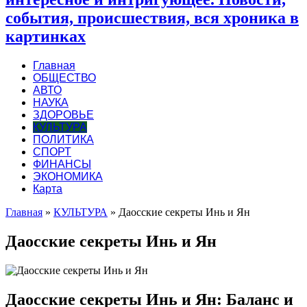
события, происшествия, вся хроника в
картинках
Главная
ОБЩЕСТВО
АВТО
НАУКА
ЗДОРОВЬЕ
КУЛЬТУРА
ПОЛИТИКА
СПОРТ
ФИНАНСЫ
ЭКОНОМИКА
Карта
Главная
»
КУЛЬТУРА
»
Даосские секреты Инь и Ян
Даосские секреты Инь и Ян
Даосские секреты Инь и Ян: Баланс и