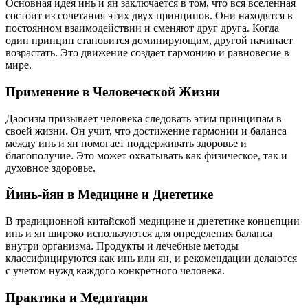
Основная идея инь и ян заключается в том, что вся вселенная
состоит из сочетания этих двух принципов. Они находятся в
постоянном взаимодействии и сменяют друг друга. Когда
один принцип становится доминирующим, другой начинает
возрастать. Это движение создает гармонию и равновесие в
мире.
Применение в Человеческой Жизни
Даосизм призывает человека следовать этим принципам в
своей жизни. Он учит, что достижение гармонии и баланса
между инь и ян помогает поддерживать здоровье и
благополучие. Это может охватывать как физическое, так и
духовное здоровье.
Йинь-йян в Медицине и Диететике
В традиционной китайской медицине и диететике концепции
инь и ян широко используются для определения баланса
внутри организма. Продукты и лечебные методы
классифицируются как инь или ян, и рекомендации делаются
с учетом нужд каждого конкретного человека.
Практика и Медитация