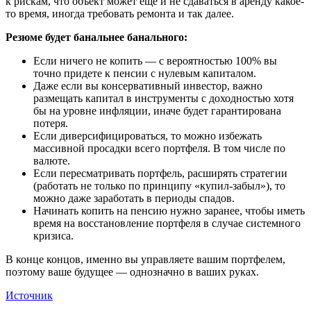
к рискам, что объект может еще и не сдаваться в аренду какое-
то время, иногда требовать ремонта и так далее.
Резюме будет банальнее банального:
Если ничего не копить — с вероятностью 100% вы
точно придете к пенсии с нулевым капиталом.
Даже если вы консервативный инвестор, важно
размещать капитал в инструменты с доходностью хотя
бы на уровне инфляции, иначе будет гарантирована
потеря.
Если диверсифицироваться, то можно избежать
массивной просадки всего портфеля. В том числе по
валюте.
Если пересматривать портфель, расширять стратегии
(работать не только по принципу «купил-забыл»), то
можно даже заработать в периоды спадов.
Начинать копить на пенсию нужно заранее, чтобы иметь
время на восстановление портфеля в случае системного
кризиса.
В конце концов, именно вы управляете вашим портфелем,
поэтому ваше будущее — однозначно в ваших руках.
Источник