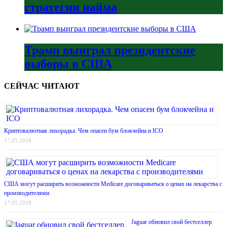
стратегии найма
Трамп выиграл президентские
выборы в США
СЕЙЧАС ЧИТАЮТ
Криптовалютная лихорадка. Чем опасен бум блокчейна и ICO
17.05.2018
США могут расширить возможности Medicare договариваться о ценах на лекарства с
производителями
17.05.2018
Jaguar обновил свой бестселлер