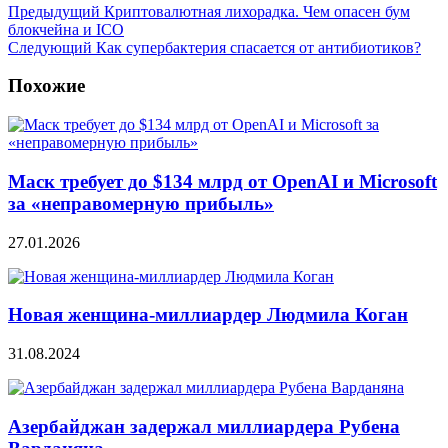
Предыдущий
Криптовалютная лихорадка. Чем опасен бум
блокчейна и ICO
Следующий
Как супербактерия спасается от антибиотиков?
Похожие
Маск требует до $134 млрд от OpenAI и Microsoft
за «неправомерную прибыль»
27.01.2026
Новая женщина-миллиардер Людмила Коган
31.08.2024
Азербайджан задержал миллиардера Рубена