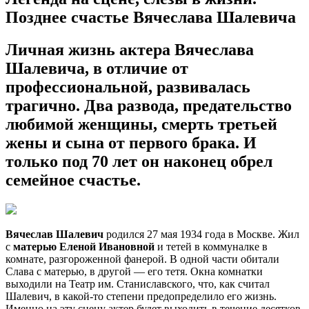
Позднее счастье Вячеслава Шалевича
Личная жизнь актера Вячеслава
Шалевича, в отличие от
профессиональной, развивалась
трагично. Два развода, предательство
любимой женщины, смерть третьей
жены и сына от первого брака. И
только под 70 лет он наконец обрел
семейное счастье.
Вячеслав Шалевич
родился 27 мая 1934 года в Москве. Жил
с
матерью Еленой Ивановной
и тетей в коммуналке в
комнате, разгороженной фанерой. В одной части обитали
Слава с матерью, в другой — его тетя. Окна комнатки
выходили на Театр им. Станиславского, что, как считал
Шалевич, в какой-то степени предопределило его жизнь.
Именно на эту сцену актер будет выходить в течение десятков