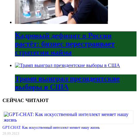
Кадровый дефицит в России
растёт: бизнес перестраивает
стратегии найма
Трамп выиграл президентские
выборы в США
СЕЙЧАС ЧИТАЮТ
GPT-CHAT: Как искусственный интеллект меняет нашу жизнь
28.09.2023