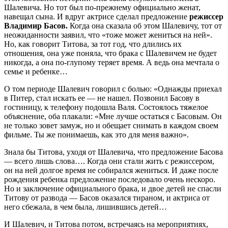
Шалевича. Но тот был по-прежнему официально женат,
навещал сына. И вдруг актрисе сделал предложение
режиссер
Владимир Басов.
Когда она сказала об этом Шалевичу, тот от
неожиданности заявил, что «тоже может жениться на ней».
Но, как говорит Титова, за тот год, что длились их
отношения, она уже поняла, что брака с Шалевичем не будет
никогда, а она по-глупому теряет время. А ведь она мечтала о
семье и ребенке…
О том периоде Шалевич говорил с болью: «Однажды приехал
в Питер, стал искать ее — не нашел. Позвонил Басову в
гостиницу, к телефону подошла Валя. Состоялось тяжелое
объяснение, оба плакали: «Мне лучше остаться с Басовым. Он
не только зовет замуж, но и обещает снимать в каждом своем
фильме. Ты же понимаешь, как это для меня важно».
Знала бы Титова, уходя от Шалевича, что предложение Басова
— всего лишь слова…. Когда они стали жить с режиссером,
он на ней долгое время не собирался жениться. И даже после
рождения ребенка предложение последовало очень нескоро.
Но и заключение официального брака, и двое детей не спасли
Титову от развода — Басов оказался тираном, и актриса от
него сбежала, в чем была, лишившись детей…
И Шалевич, и Титова потом, встречаясь на мероприятиях,