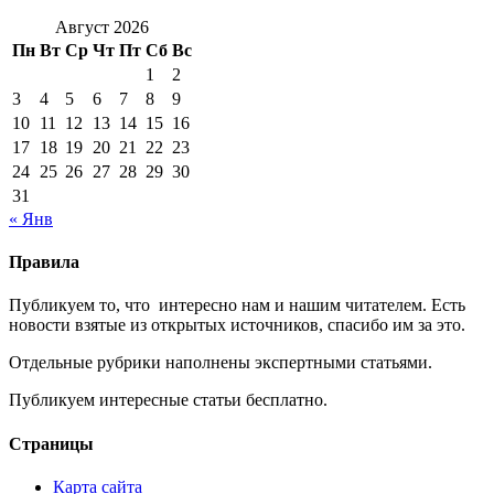
Август 2026
Пн
Вт
Ср
Чт
Пт
Сб
Вс
1
2
3
4
5
6
7
8
9
10
11
12
13
14
15
16
17
18
19
20
21
22
23
24
25
26
27
28
29
30
31
« Янв
Правила
Публикуем то, что интересно нам и нашим читателем. Есть
новости взятые из открытых источников, спасибо им за это.
Отдельные рубрики наполнены экспертными статьями.
Публикуем интересные статьи бесплатно.
Страницы
Карта сайта