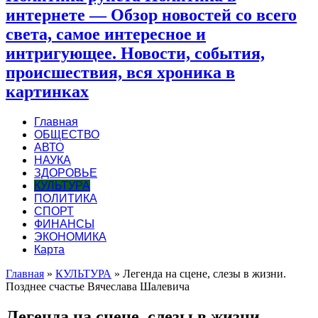
интернете — Обзор новостей со всего
света, самое интересное и
интригующее. Новости, события,
происшествия, вся хроника в
картинках
Главная
ОБЩЕСТВО
АВТО
НАУКА
ЗДОРОВЬЕ
КУЛЬТУРА
ПОЛИТИКА
СПОРТ
ФИНАНСЫ
ЭКОНОМИКА
Карта
Главная
»
КУЛЬТУРА
»
Легенда на сцене, слезы в жизни.
Позднее счастье Вячеслава Шалевича
Легенда на сцене, слезы в жизни.