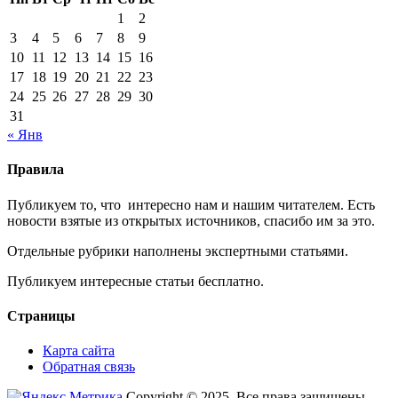
1
2
3
4
5
6
7
8
9
10
11
12
13
14
15
16
17
18
19
20
21
22
23
24
25
26
27
28
29
30
31
« Янв
Правила
Публикуем то, что интересно нам и нашим читателем. Есть
новости взятые из открытых источников, спасибо им за это.
Отдельные рубрики наполнены экспертными статьями.
Публикуем интересные статьи бесплатно.
Страницы
Карта сайта
Обратная связь
Copyright © 2025. Все права защищены