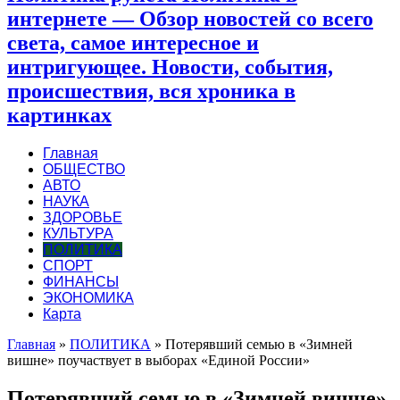
интернете — Обзор новостей со всего
света, самое интересное и
интригующее. Новости, события,
происшествия, вся хроника в
картинках
Главная
ОБЩЕСТВО
АВТО
НАУКА
ЗДОРОВЬЕ
КУЛЬТУРА
ПОЛИТИКА
СПОРТ
ФИНАНСЫ
ЭКОНОМИКА
Карта
Главная
»
ПОЛИТИКА
»
Потерявший семью в «Зимней
вишне» поучаствует в выборах «Единой России»
Потерявший семью в «Зимней вишне»