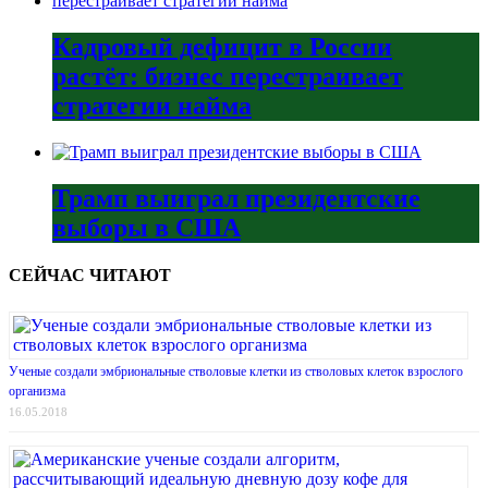
Кадровый дефицит в России
растёт: бизнес перестраивает
стратегии найма
Трамп выиграл президентские
выборы в США
СЕЙЧАС ЧИТАЮТ
Ученые создали эмбриональные стволовые клетки из стволовых клеток взрослого
организма
16.05.2018