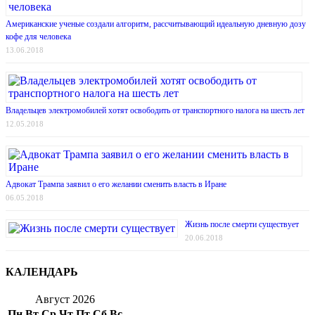
Американские ученые создали алгоритм, рассчитывающий идеальную дневную дозу
кофе для человека
13.06.2018
Владельцев электромобилей хотят освободить от транспортного налога на шесть лет
12.05.2018
Адвокат Трампа заявил о его желании сменить власть в Иране
06.05.2018
Жизнь после смерти существует
20.06.2018
КАЛЕНДАРЬ
Август 2026
Пн
Вт
Ср
Чт
Пт
Сб
Вс